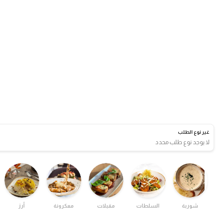
غير نوع الطلب
لا يوجد نوع طلب محدد
شوربة
السلطات
مقبلات
معكرونة
أرز