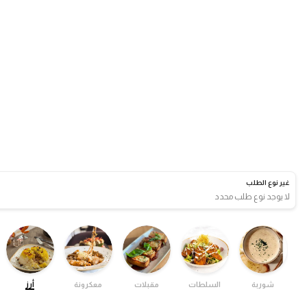
غير نوع الطلب
لا يوجد نوع طلب محدد
شوربة
السلطات
مقبلات
معكرونة
أرز