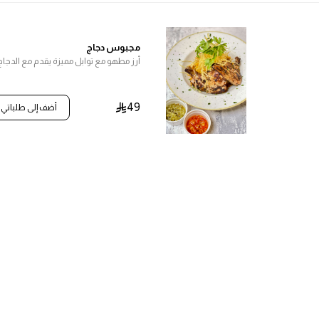
مجبوس دجاج
أرز مطهو مع توابل مميزة يقدم مع الدجاج
49
أضف إلى طلباتي